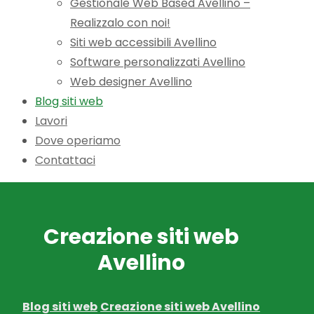
Gestionale Web Based Avellino –
Realizzalo con noi!
Siti web accessibili Avellino
Software personalizzati Avellino
Web designer Avellino
Blog siti web
Lavori
Dove operiamo
Contattaci
Creazione siti web
Avellino
Blog siti web
Creazione siti web Avellino