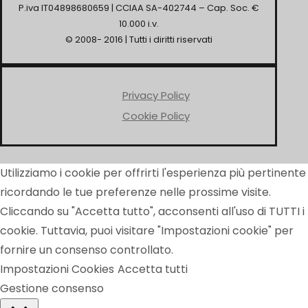
P.iva IT04898680659 | CCIAA SA-402744 – Cap. Soc. €
10.000 i.v.
© 2008- 2016 | Tutti i diritti riservati
Privacy Policy
Cookie Policy
Utilizziamo i cookie per offrirti l'esperienza più pertinente
ricordando le tue preferenze nelle prossime visite.
Cliccando su "Accetta tutto", acconsenti all'uso di TUTTI i
cookie. Tuttavia, puoi visitare "Impostazioni cookie" per
fornire un consenso controllato.
Impostazioni Cookies
Accetta tutti
Gestione consenso