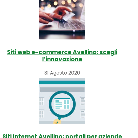
Siti web e-commerce Avellino: scegli
l’innovazione
31 Agosto 2020
Siti internet Avellino: portali per aziende