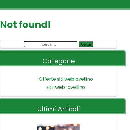
Not found!
Ricerca
per:
Categorie
Offerte siti web avellino
siti-web-avellino
Ultimi Articoli