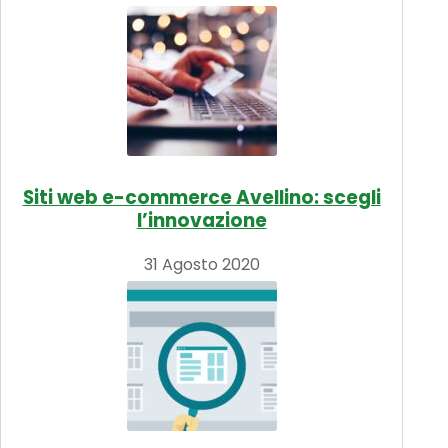
Siti web e-commerce Avellino: scegli
l’innovazione
31 Agosto 2020