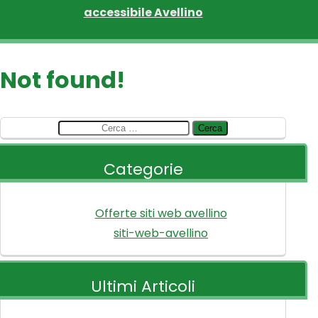
accessibile Avellino
Not found!
Ricerca
per:
Categorie
Offerte siti web avellino
siti-web-avellino
Ultimi Articoli