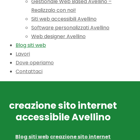
Gestionale Web Based Avellino –
Realizzalo con noi!
Siti web accessibili Avellino
Software personalizzati Avellino
Web designer Avellino
Blog siti web
Lavori
Dove operiamo
Contattaci
creazione sito internet
accessibile Avellino
Blog siti web
creazione sito internet