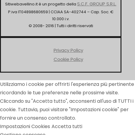
S.C.F. GROUP S.R.L.
Sitiwebavellino.it è un progetto della
P.iva IT04898680659 | CCIAA SA-402744 – Cap. Soc. €
10.000 i.v.
© 2008- 2016 | Tutti i diritti riservati
Privacy Policy
Cookie Policy
Utilizziamo i cookie per offrirti l'esperienza più pertinente
ricordando le tue preferenze nelle prossime visite.
Cliccando su "Accetta tutto", acconsenti all'uso di TUTTI i
cookie. Tuttavia, puoi visitare "Impostazioni cookie" per
fornire un consenso controllato.
Impostazioni Cookies
Accetta tutti
Gestione consenso