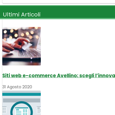
Ultimi Articoli
Siti web e-commerce Avellino: scegli l’innov
31 Agosto 2020