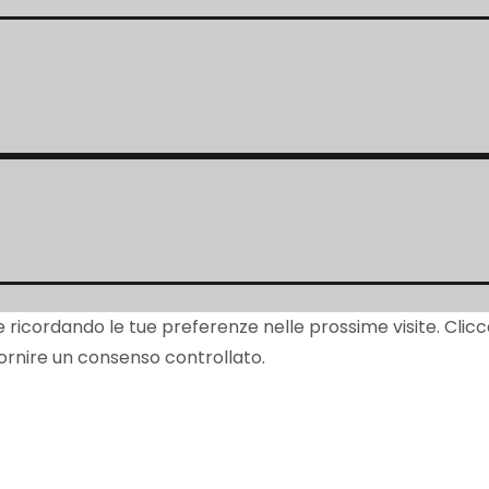
te ricordando le tue preferenze nelle prossime visite. Clicc
 fornire un consenso controllato.