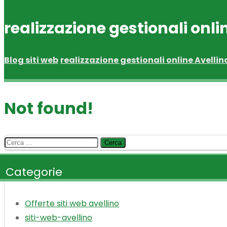
realizzazione gestionali onli
Blog siti web
realizzazione gestionali online Avellin
Not found!
Ricerca
per:
Categorie
Offerte siti web avellino
siti-web-avellino