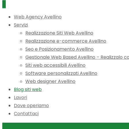
Web Agency Avellino
Servizi
Realizzazione Siti Web Avellino
Realizzazione e-commerce Avellino
Seo e Posizionamento Avellino
Gestionale Web Based Avellino – Realizzalo co
Siti web accessibili Avellino
Software personalizzati Avellino
Web designer Avellino
Blog siti web
Lavori
Dove operiamo
Contattaci