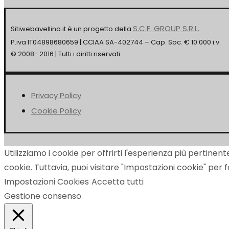
S.C.F. GROUP S.R.L.
Sitiwebavellino.it è un progetto della
P.iva IT04898680659 | CCIAA SA-402744 – Cap. Soc. € 10.000 i.v.
© 2008- 2016 | Tutti i diritti riservati
Privacy Policy
Cookie Policy
Utilizziamo i cookie per offrirti l'esperienza più pertinen
cookie. Tuttavia, puoi visitare "Impostazioni cookie" per
Impostazioni Cookies
Accetta tutti
Gestione consenso