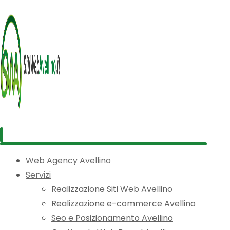
Web Agency Avellino
Servizi
Realizzazione Siti Web Avellino
Realizzazione e-commerce Avellino
Seo e Posizionamento Avellino