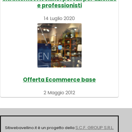
e professionisti
14 Luglio 2020
Offerta Ecommerce base
2 Maggio 2012
S.C.F. GROUP S.R.L.
Sitiwebavellino.it è un progetto della