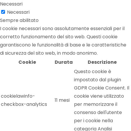
Necessari
Necessari
Sempre abilitato
I cookie necessari sono assolutamente essenziali per il
corretto funzionamento del sito web. Questi cookie
garantiscono le funzionalità di base e le caratteristiche
di sicurezza del sito web, in modo anonimo.
Cookie
Durata
Descrizione
Questo cookie è
impostato dal plugin
GDPR Cookie Consent. Il
cookielawinfo-
cookie viene utilizzato
11 mesi
checkbox-analytics
per memorizzare il
consenso dell'utente
per i cookie nella
categoria Analisi