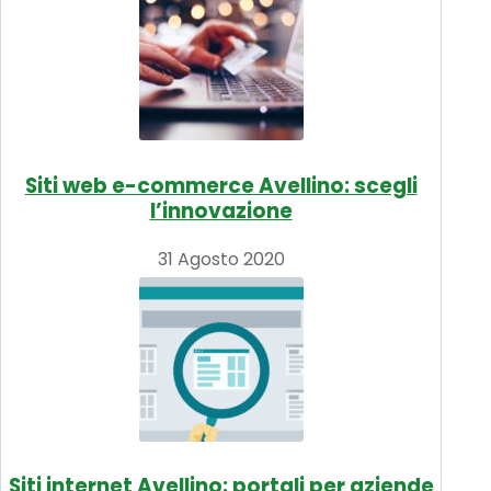
Siti web e-commerce Avellino: scegli
l’innovazione
31 Agosto 2020
Siti internet Avellino: portali per aziende