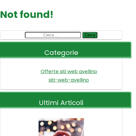
Not found!
Ricerca
per:
Categorie
Offerte siti web avellino
siti-web-avellino
Ultimi Articoli