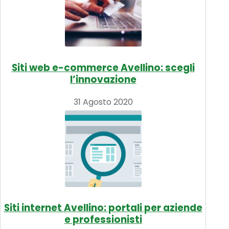
Siti web e-commerce Avellino: scegli
l’innovazione
31 Agosto 2020
Siti internet Avellino: portali per aziende
e professionisti