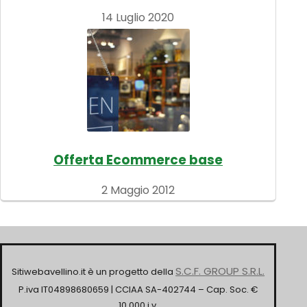
14 Luglio 2020
Offerta Ecommerce base
2 Maggio 2012
S.C.F. GROUP S.R.L.
Sitiwebavellino.it è un progetto della
P.iva IT04898680659 | CCIAA SA-402744 – Cap. Soc. €
10.000 i.v.