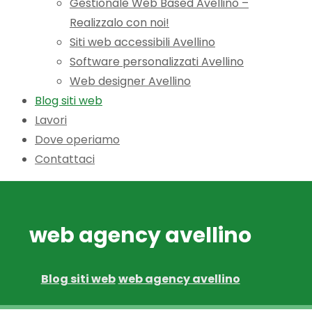
Gestionale Web Based Avellino –
Realizzalo con noi!
Siti web accessibili Avellino
Software personalizzati Avellino
Web designer Avellino
Blog siti web
Lavori
Dove operiamo
Contattaci
web agency avellino
Blog siti web
web agency avellino